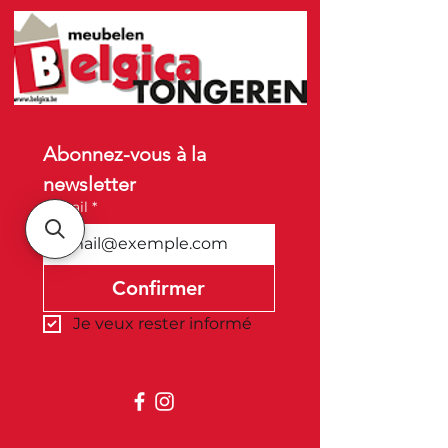
Abonnez-vous à la 
newsletter
E-mail
*
Confirmer
Je veux rester informé