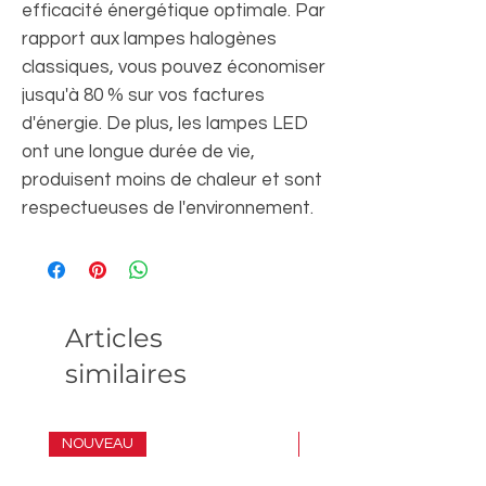
efficacité énergétique optimale. Par
rapport aux lampes halogènes
classiques, vous pouvez économiser
jusqu'à 80 % sur vos factures
d'énergie. De plus, les lampes LED
ont une longue durée de vie,
produisent moins de chaleur et sont
respectueuses de l'environnement.
Articles
similaires
NOUVEAU
ENSEMBLE