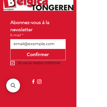
Abonnez-vous à la 
newsletter
E-mail
*
Confirmer
Je veux rester informé