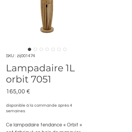
SKU : zij001474
Lampadaire 1L
orbit 7051
Prix
165,00 €
disponible à la commande après 4
semaines
Ce lampadaire tendance « Orbit »