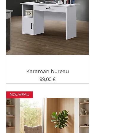
Karaman bureau
Prix
99,00 €
NOUVEAU