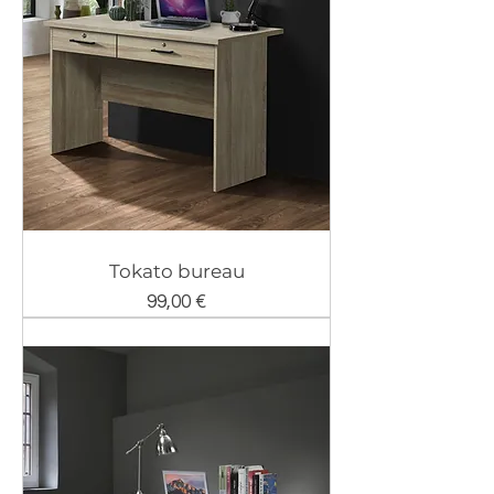
Tokato bureau
Prix
99,00 €