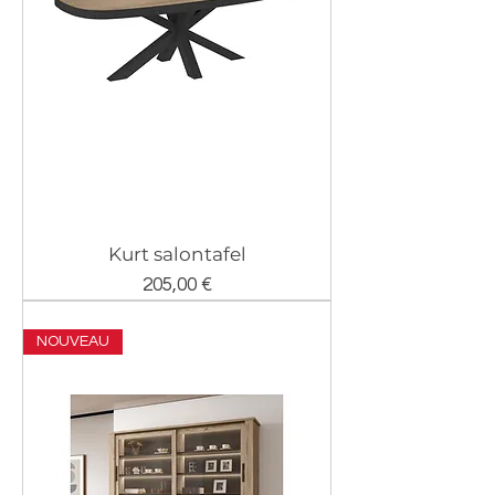
Kurt salontafel
Prix
205,00 €
NOUVEAU