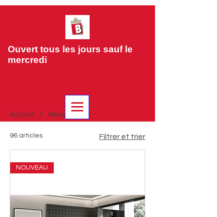
Ouvert tous les jours sauf le
mercredi
Accueil
Nieuw
96 articles
Filtrer et trier
NOUVEAU