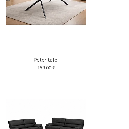
Peter tafel
Prix
159,00 €