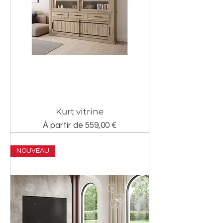
Kurt vitrine
Prix promotionnel
À partir de
559,00 €
NOUVEAU