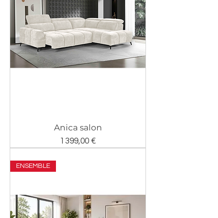
Anica salon
Prix
1 399,00 €
ENSEMBLE