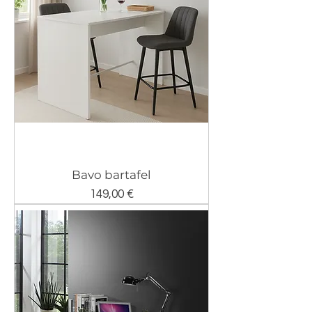
Bavo bartafel
Prix
149,00 €