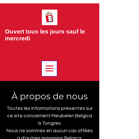
Ouvert tous les jours sauf le
mercredi
À propos de nous
Toutes les informations présentes sur
ce site concernent Meubelen Belgica
à Tongres.
Nous ne sommes en aucun cas affiliés
à d'autres magasins Belgica.