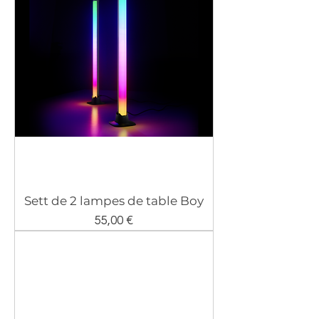
Sett de 2 lampes de table Boy
Prix
55,00 €