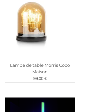
Lampe de table Morris Coco
Maison
Prix
99,00 €