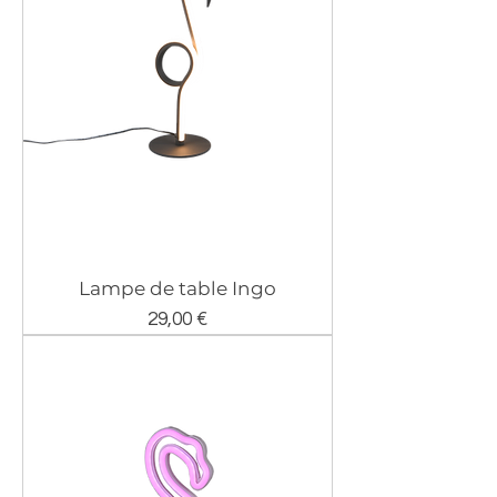
Lampe de table Ingo
Prix
29,00 €