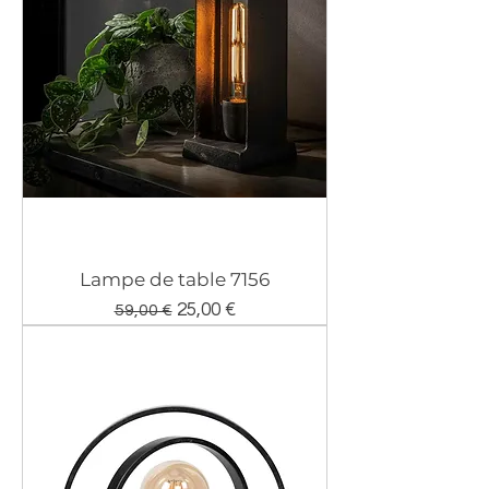
Lampe de table 7156
Prix original
Prix promotionnel
25,00 €
59,00 €