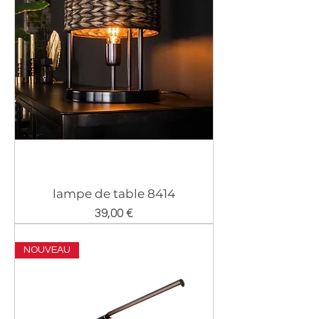
lampe de table 8414
Prix
39,00 €
NOUVEAU