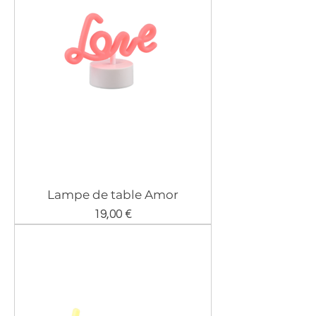
Lampe de table Amor
Prix
19,00 €