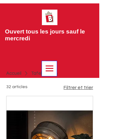
Ouvert tous les jours sauf le
mercredi
Accueil
Tafellampen
32 articles
Filtrer et trier