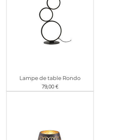
Lampe de table Rondo
Prix
79,00 €