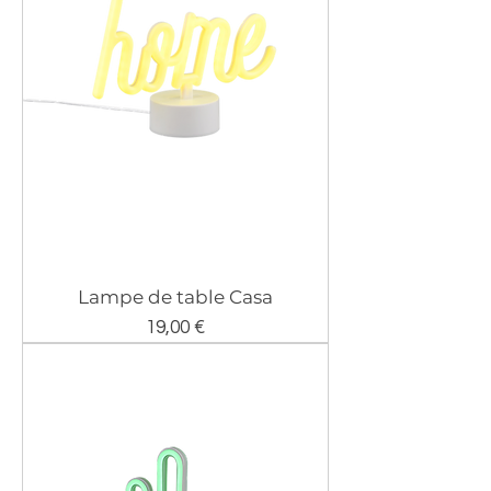
Lampe de table Casa
Prix
19,00 €