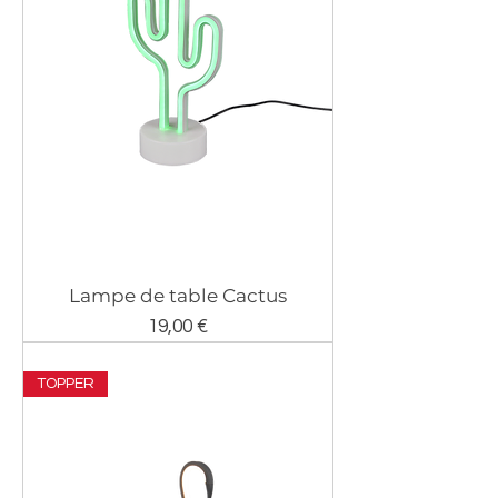
Lampe de table Cactus
Prix
19,00 €
TOPPER