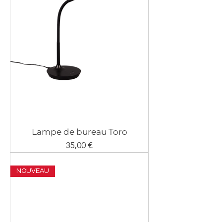
Lampe de bureau Toro
Prix
35,00 €
NOUVEAU