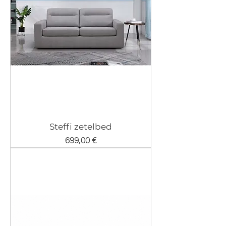
Steffi zetelbed
Prix
699,00 €