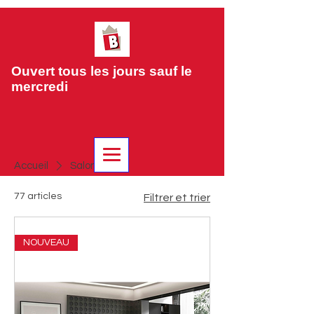
Ouvert tous les jours sauf le
mercredi
Accueil
Salons
77 articles
Filtrer et trier
NOUVEAU