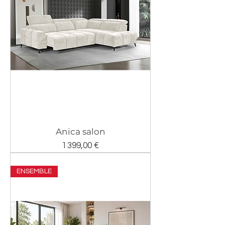
Anica salon
Prix
1 399,00 €
ENSEMBLE