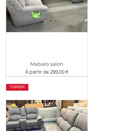
Mabalo salon
Prix promotionnel
À partir de
299,00 €
TOPPER