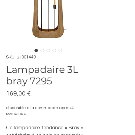
SKU : zij001449
Lampadaire 3L
bray 7295
Prix
169,00 €
disponible à la commande après 4
semaines
Ce lampadaire tendance « Bray »