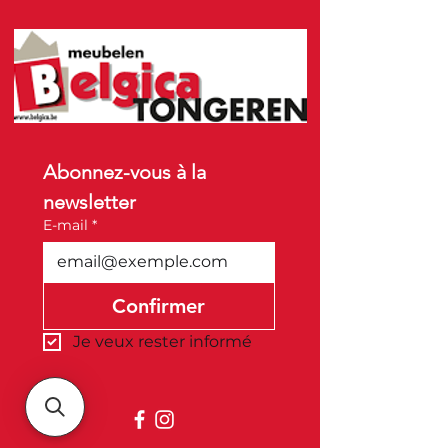
Abonnez-vous à la 
newsletter
E-mail
*
Confirmer
Je veux rester informé