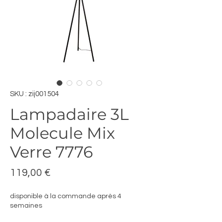
SKU : zij001504
Lampadaire 3L
Molecule Mix
Verre 7776
Prix
119,00 €
disponible à la commande après 4
semaines