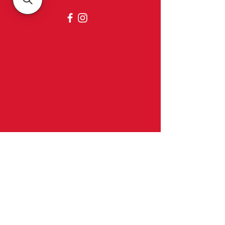
Belgica
À propos de nous
Contact et horaires d'ouverture