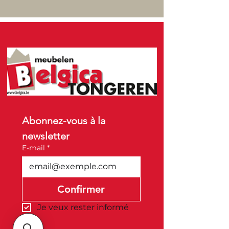
Abonnez-vous à la 
newsletter
E-mail
*
Confirmer
Je veux rester informé