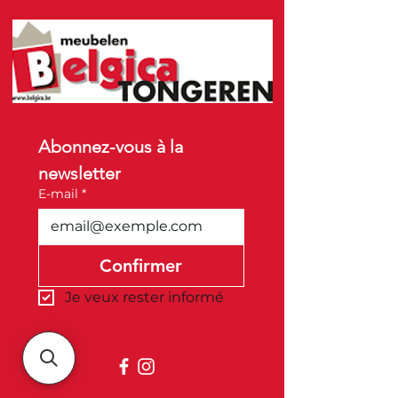
Abonnez-vous à la 
newsletter
E-mail
*
Confirmer
Je veux rester informé