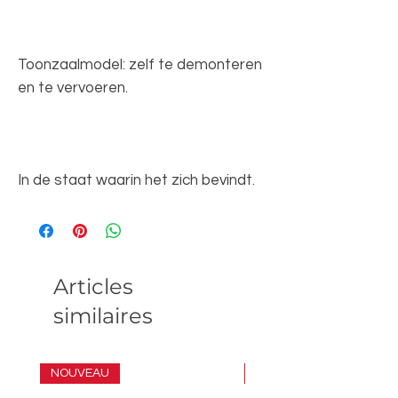
Toonzaalmodel: zelf te demonteren
en te vervoeren.
In de staat waarin het zich bevindt.
Articles
similaires
NOUVEAU
ENSEMBLE