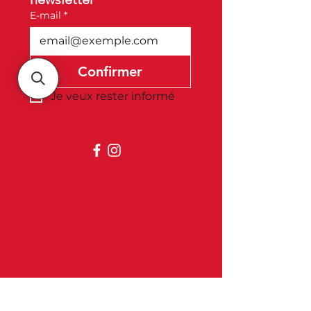
E-mail
*
Confirmer
Je veux rester informé