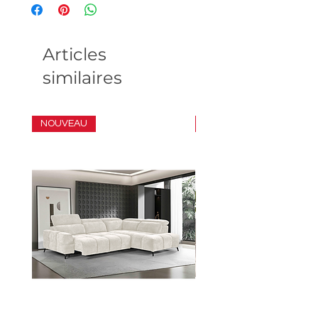
Articles
similaires
NOUVEAU
ENSEMBLE