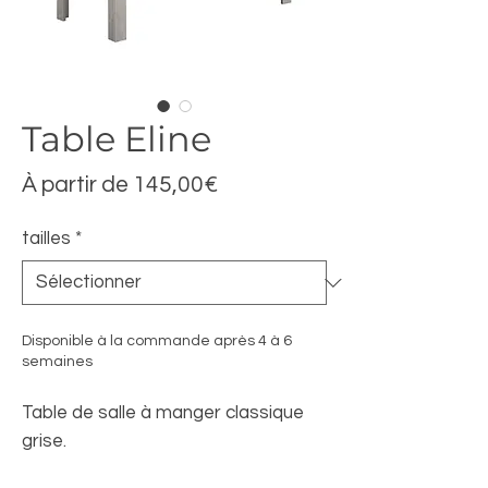
Table Eline
Prix
À partir de
145,00€
promotionnel
tailles
*
Disponible à la commande après 4 à 6
semaines
Table de salle à manger classique
grise.