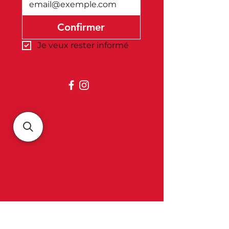
Confirmer
Je veux rester informé
Belgica