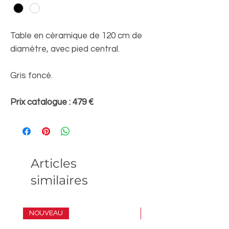
Table en céramique de 120 cm de
diamètre, avec pied central.
Gris foncé.
Prix catalogue : 479 €
Articles
similaires
NOUVEAU
ENSEMBLE