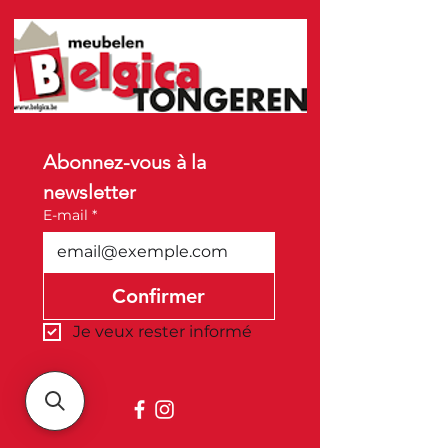
Abonnez-vous à la 
newsletter
E-mail
*
Confirmer
Je veux rester informé