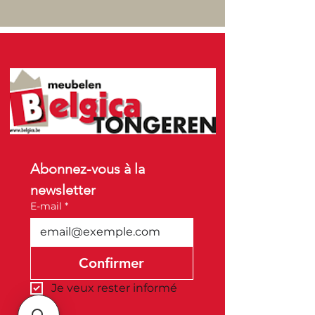
Abonnez-vous à la 
newsletter
E-mail
*
Confirmer
Je veux rester informé