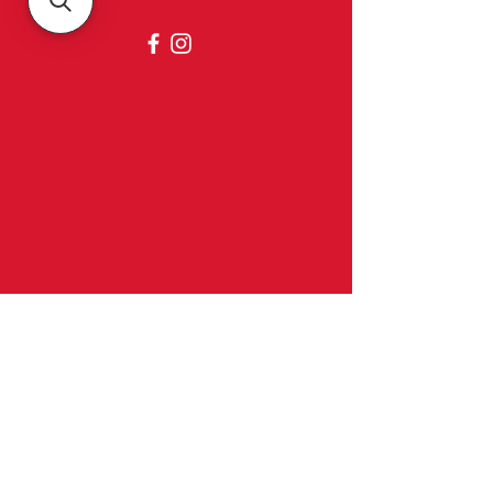
Belgica
À propos de nous
Contact et horaires d'ouverture