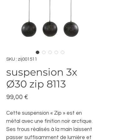
SKU : zij001511
suspension 3x
Ø30 zip 8113
Prix
99,00 €
Cette suspension « Zip » est en
métal avec une finition noir arctique.
Ses trous réalisés à la main laissent
passer suffisamment de lumière et