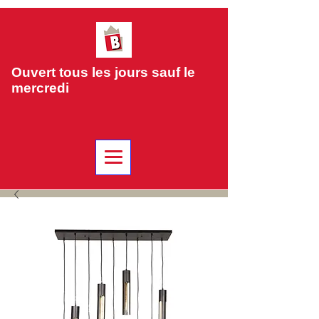
Ouvert tous les jours sauf le
mercredi