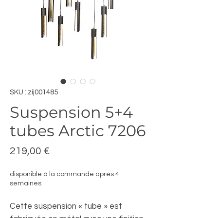
SKU : zij001485
Suspension 5+4
tubes Arctic 7206
Prix
219,00 €
disponible à la commande après 4
semaines
Cette suspension « tube » est