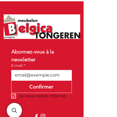
Abonnez-vous à la 
newsletter
E-mail
*
Confirmer
Je veux rester informé