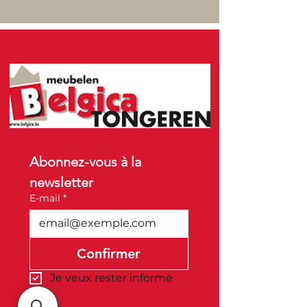
Abonnez-vous à la 
newsletter
E-mail
*
Confirmer
Je veux rester informé