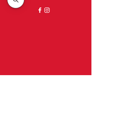
Belgica
À propos de nous
Contact et horaires d'ouverture