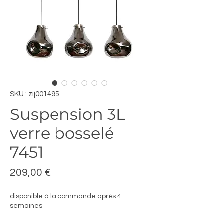
SKU : zij001495
Suspension 3L
verre bosselé
7451
Prix
209,00 €
disponible à la commande après 4
semaines