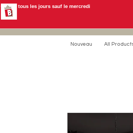
Ouvert tous les jours sauf le mercredi
Nouveau
All Product