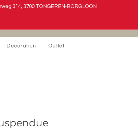
teenweg 314, 3700 TONGEREN-BORGLOON
Decoration
Outlet
suspendue