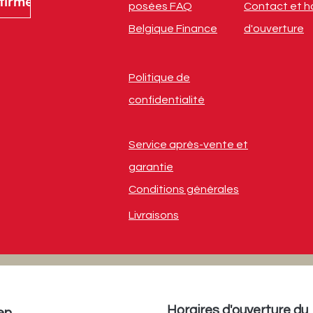
firmer
posées FAQ
Contact et h
Belgique Finance
d'ouverture
Politique de
confidentialité
Service après-vente et
garantie
Conditions générales
Livraisons
Horaires d'ouverture du
en