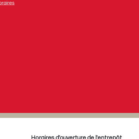
oraires
Horaires d'ouverture de l'entrepôt