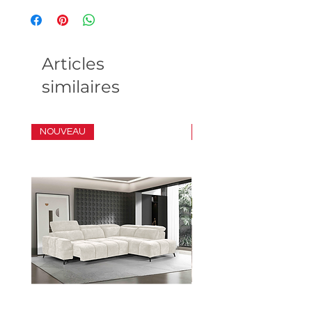
Articles
similaires
NOUVEAU
ENSEMBLE