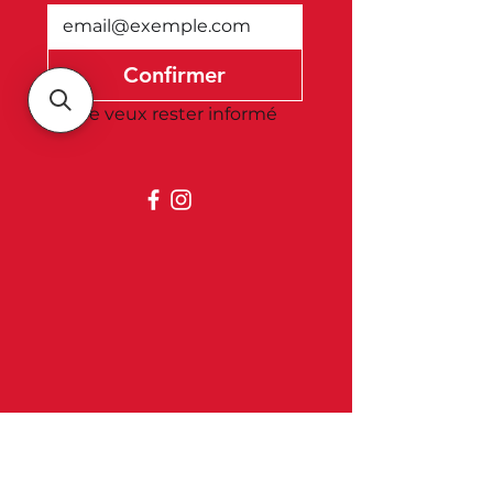
Confirmer
Je veux rester informé
Belgica