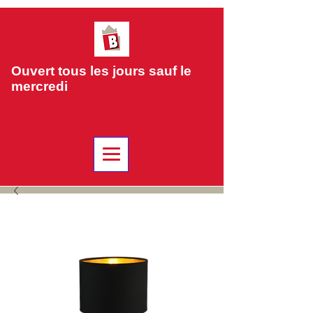
Ouvert tous les jours sauf le
mercredi