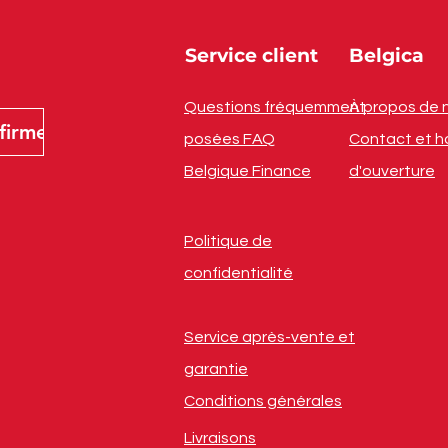
Service client
Belgica
Questions fréquemment
À propos de 
firmer
posées FAQ
Contact et h
Belgique Finance
d'ouverture
Politique de
confidentialité
Service après-vente et
garantie
Conditions générales
Livraisons