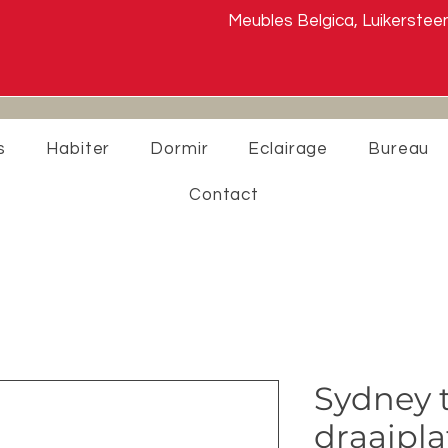
Meubles Belgica, Luikers
s
Habiter
Dormir
Eclairage
Bureau
Contact
Sydney 
draaipl