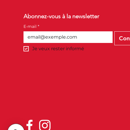
Abonnez-vous à la newsletter
E-mail
*
Con
Je veux rester informé