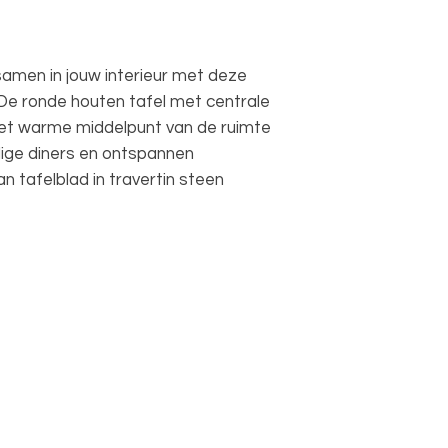
g samen in jouw interieur met deze
 De ronde houten tafel met centrale
het warme middelpunt van de ruimte
llige diners en ontspannen
 tafelblad in travertin steen