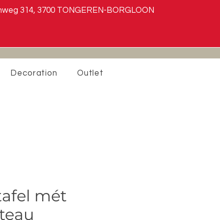
teenweg 314, 3700 TONGEREN-BORGLOON
Decoration
Outlet
tafel mét
ateau