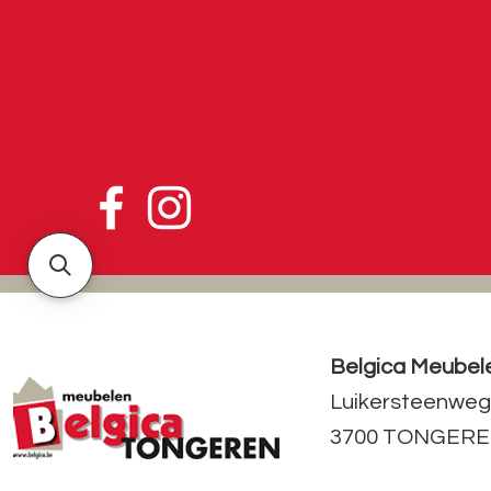
Belgica Meubel
Luikersteenweg
3700 TONGER