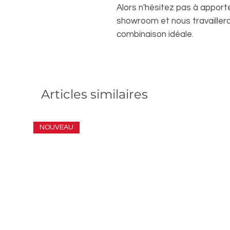
Alors n'hésitez pas à appor
showroom et nous travailler
combinaison idéale.
Articles similaires
NOUVEAU