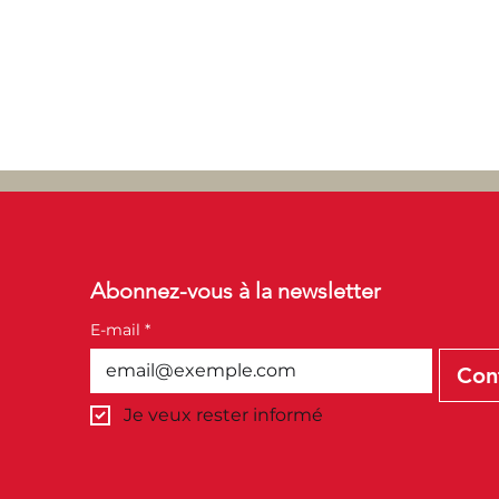
Abonnez-vous à la newsletter
E-mail
*
Con
Je veux rester informé