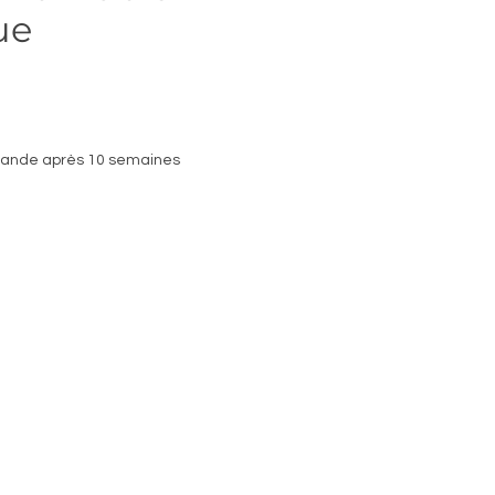
ue
mande après 10 semaines