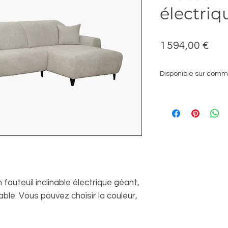
électriq
Prix
1 594,00 €
Disponible sur com
 fauteuil inclinable électrique géant,
ble. Vous pouvez choisir la couleur,