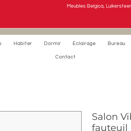
Meubles Belgica, Luikers
s
Habiter
Dormir
Eclairage
Bureau
Contact
Salon V
fauteuil