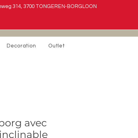
teenweg 314, 3700 TONGEREN-BORGLOON
Decoration
Outlet
iborg avec
 inclinable