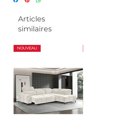
Articles
similaires
NOUVEAU
ENSEMBLE