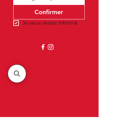
Confirmer
Je veux rester informé
Belgica
À propos de nous