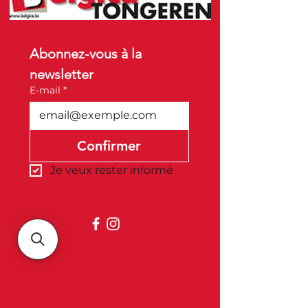
Abonnez-vous à la 
newsletter
E-mail
*
Confirmer
Je veux rester informé