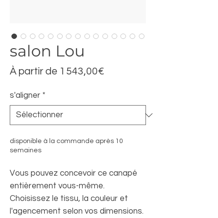
salon Lou
Prix
À partir de
1 543,00€
promotionnel
s'aligner
*
disponible à la commande après 10
semaines
Vous pouvez concevoir ce canapé
entièrement vous-même.
Choisissez le tissu, la couleur et
l'agencement selon vos dimensions.