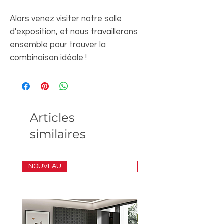
Alors venez visiter notre salle
d'exposition, et nous travaillerons
ensemble pour trouver la
combinaison idéale !
Articles
similaires
NOUVEAU
ENSEMBLE