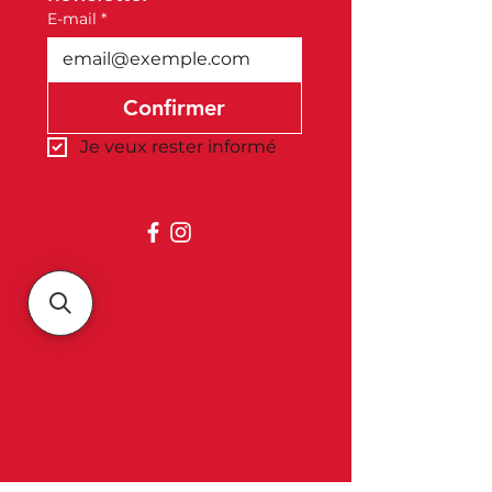
E-mail
*
Confirmer
Je veux rester informé