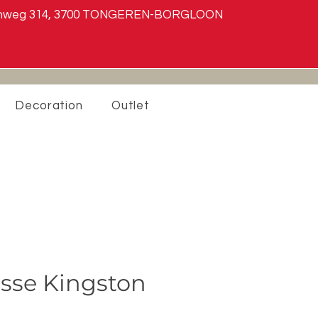
teenweg 314, 3700 TONGEREN-BORGLOON
Decoration
Outlet
asse Kingston