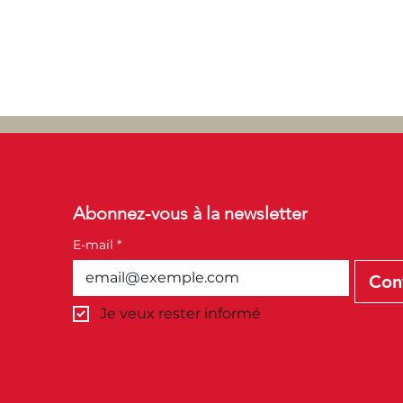
Abonnez-vous à la newsletter
E-mail
*
Con
Je veux rester informé