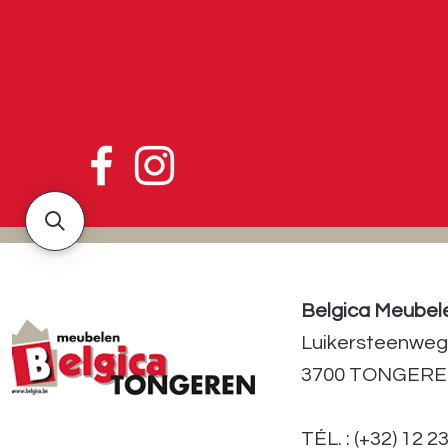
Belgica Meubel
Luikersteenweg
3700 TONGER
TÉL. : (+32) 12 2