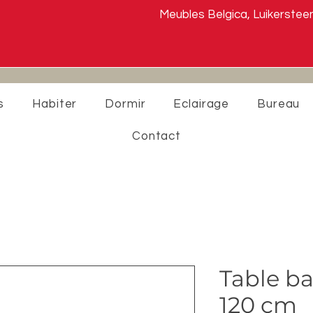
Meubles Belgica, Luikers
s
Habiter
Dormir
Eclairage
Bureau
Contact
Table b
120 cm