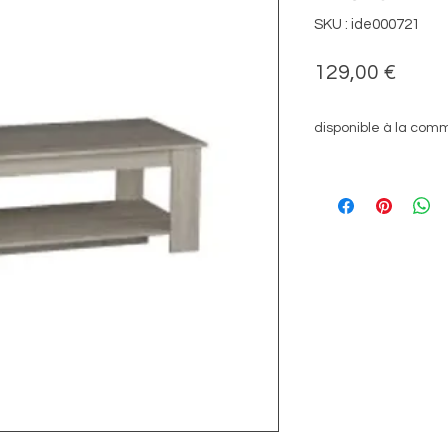
SKU : ide000721
Prix
129,00 €
disponible à la co