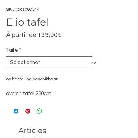
SKU : oos000544
Elio tafel
Prix
À partir de
139,00€
promotionnel
Taille
*
op bestelling beschikbaar
ovalen tafel 220cm
Articles