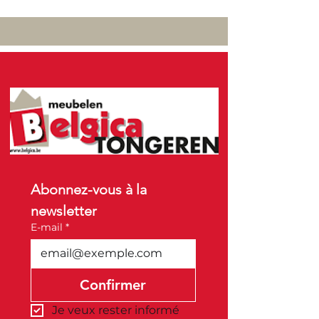
Abonnez-vous à la 
newsletter
E-mail
*
Confirmer
Je veux rester informé