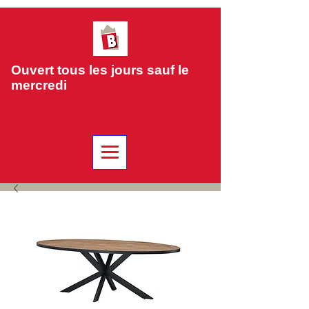
Ouvert tous les jours sauf le
mercredi