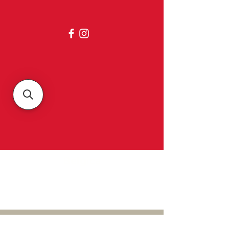
Belgica
À propos de nous
Contact et horaires d'ouverture