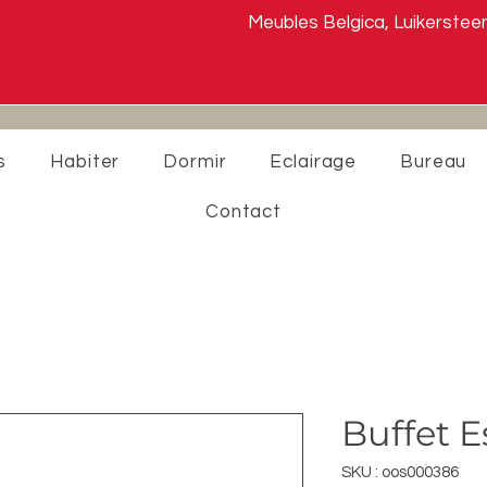
Meubles Belgica, Luikers
s
Habiter
Dormir
Eclairage
Bureau
Contact
Buffet E
SKU : oos000386