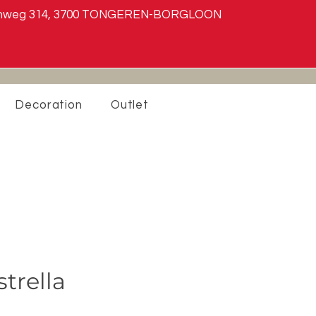
teenweg 314, 3700 TONGEREN-BORGLOON
Decoration
Outlet
strella