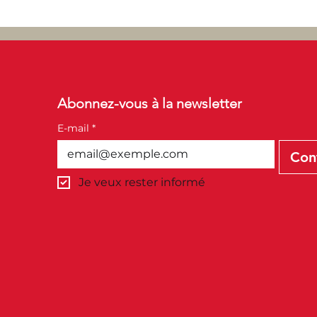
Abonnez-vous à la newsletter
E-mail
*
Con
Je veux rester informé