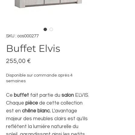
SKU : oos000277
Buffet Elvis
Prix
255,00 €
Disponible sur commande après 4
semaines
Ce
buffet
fait partie du
salon
ELVIS.
Chaque
pièce
de cette collection
est en
chêne blanc.
L'avantage
majeur des meubles clairs est qu'ils
reflètent la lumière naturelle du
soleil, agrandissant ainsi les petits