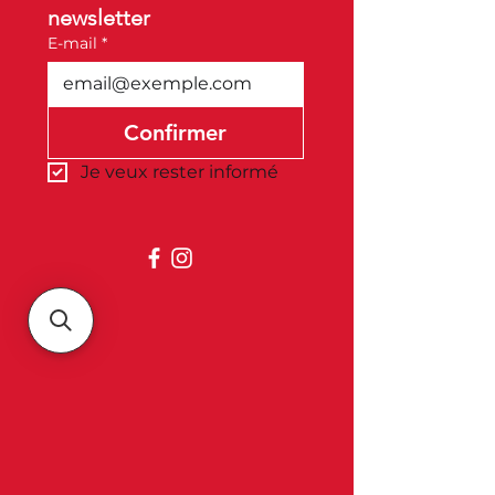
newsletter
E-mail
*
Confirmer
Je veux rester informé