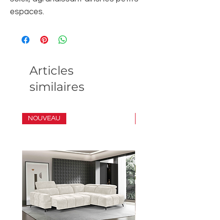
espaces.
Articles
similaires
NOUVEAU
ENSEMBLE