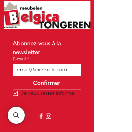
Abonnez-vous à la 
newsletter
E-mail
*
Confirmer
Je veux rester informé