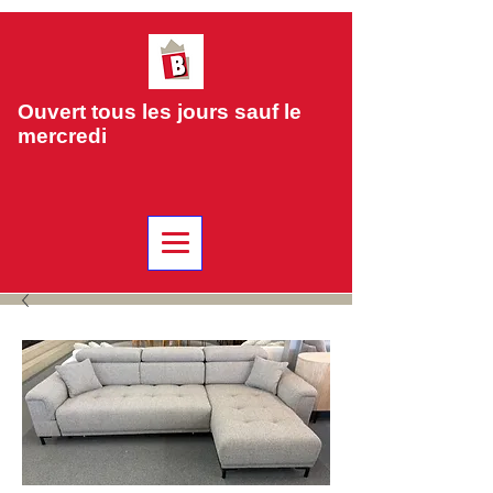
Ouvert tous les jours sauf le
mercredi