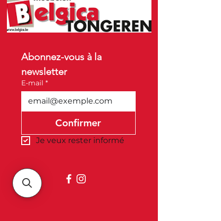
Abonnez-vous à la 
newsletter
E-mail
*
Confirmer
Je veux rester informé