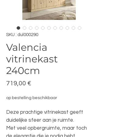
SKU : dul000290
Valencia
vitrinekast
240cm
Prix
719,00 €
op bestelling beschikbaar
Deze prachtige vitrinekast geeft
duidelijke sfeer aan je ruimte.
Met veel opbergruimte, maar toch
de elegantie die je nodig hebt.