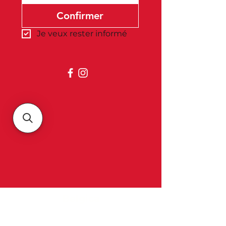
Confirmer
Je veux rester informé
Belgica
À propos de nous