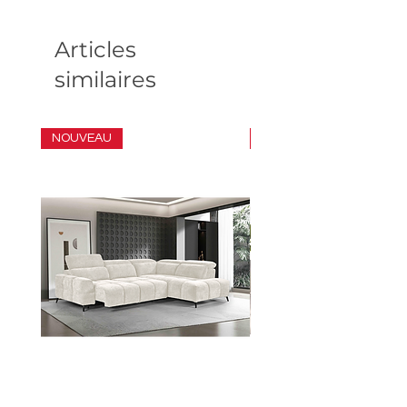
Articles
similaires
NOUVEAU
ENSEMBLE