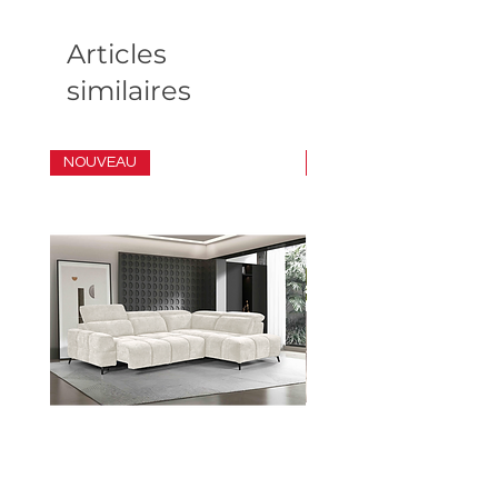
Articles
similaires
NOUVEAU
ENSEMBLE