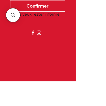
Confirmer
Je veux rester informé
Belgica
À propos de nous