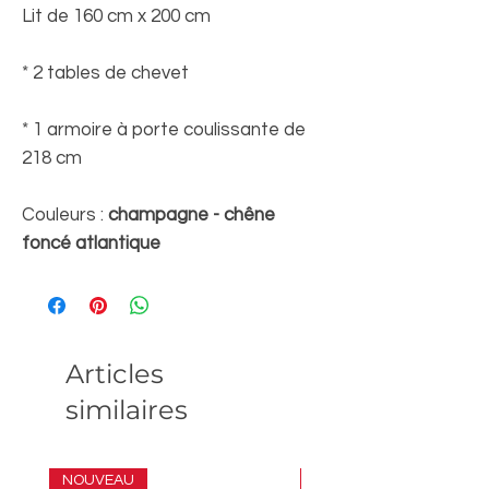
Lit de 160 cm x 200 cm
* 2 tables de chevet
* 1 armoire à porte coulissante de
218 cm
Couleurs :
champagne - chêne
foncé atlantique
Articles
similaires
NOUVEAU
ENSEMBLE