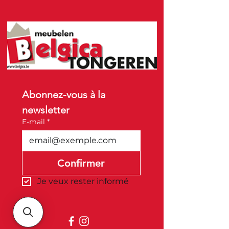
Abonnez-vous à la 
newsletter
E-mail
*
Confirmer
Je veux rester informé