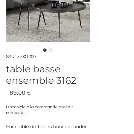
SKU : zij001200
table basse
ensemble 3162
Prix
169,00 €
Disponible à la commande après 3
semaines
Ensemble de tables basses rondes