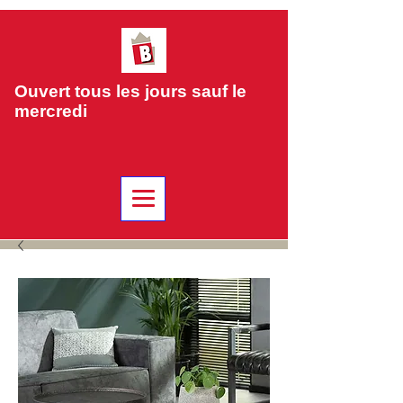
Ouvert tous les jours sauf le
mercredi