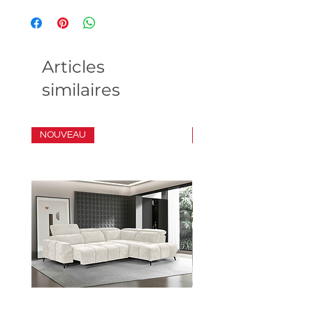
Articles
similaires
NOUVEAU
ENSEMBLE