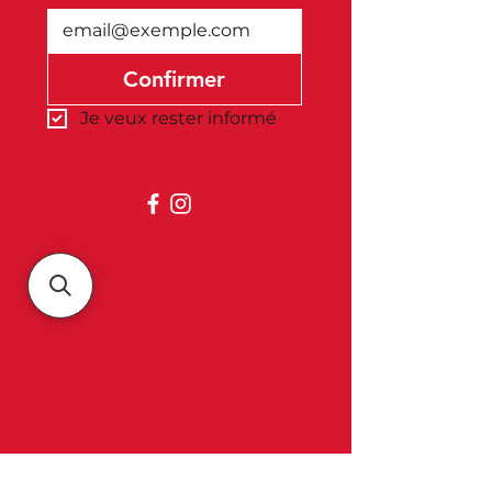
Confirmer
Je veux rester informé
Belgica