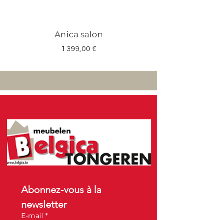
Anica salon
Megan salon set 3
Prix
1 399,00 €
Abonnez-vous à la 
newsletter
E-mail
*