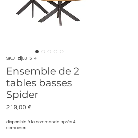
SKU : zij001514
Ensemble de 2
tables basses
Spider
Prix
219,00 €
disponible à la commande après 4
semaines