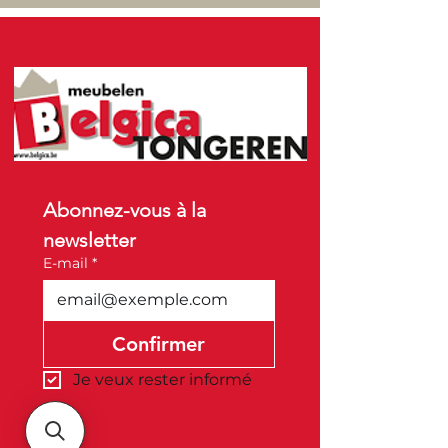
Abonnez-vous à la 
newsletter
E-mail
*
Confirmer
Je veux rester informé