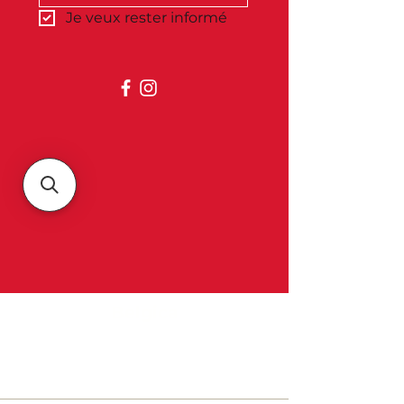
Je veux rester informé
Belgica
À propos de nous
Contact et horaires d'ouverture