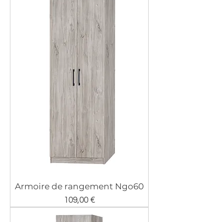
Armoire de rangement Ngo60
Prix
109,00 €