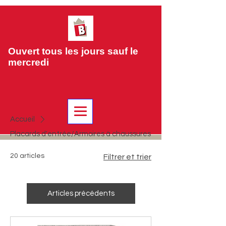
Ouvert tous les jours sauf le
mercredi
Accueil
Placards d'entrée/Armoires à chaussures
20 articles
Filtrer et trier
Articles précédents