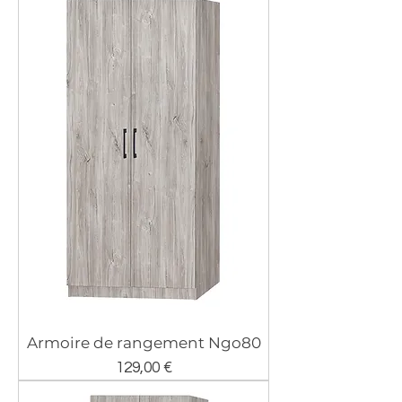
Armoire de rangement Ngo80
Prix
129,00 €