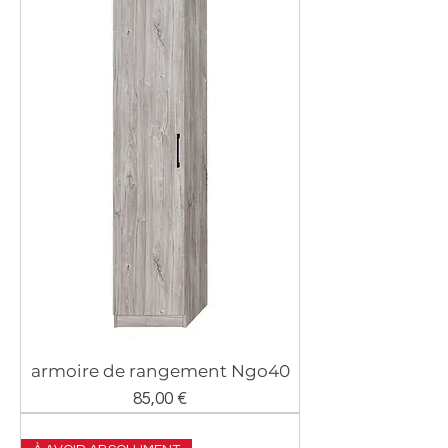
armoire de rangement Ngo40
Prix
85,00 €