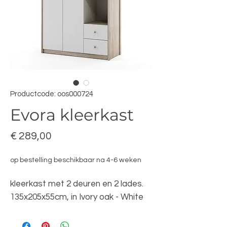
Productcode: oos000724
Evora kleerkast
Prijs
€ 289,00
op bestelling beschikbaar na 4-6 weken
kleerkast met 2 deuren en 2 lades.
135x205x55cm, in Ivory oak - White