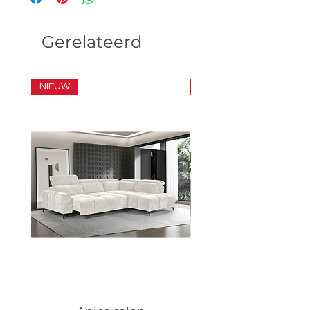
Gerelateerd
NIEUW
SET