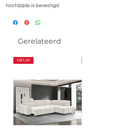
hoofdzijde is bevestigd.
Gerelateerd
NIEUW
SET