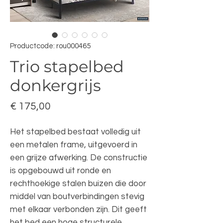
Productcode: rou000465
Trio stapelbed
donkergrijs
Prijs
€ 175,00
Het stapelbed bestaat volledig uit
een metalen frame, uitgevoerd in
een grijze afwerking. De constructie
is opgebouwd uit ronde en
rechthoekige stalen buizen die door
middel van boutverbindingen stevig
met elkaar verbonden zijn. Dit geeft
het bed een hoge structurele