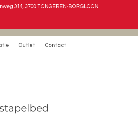
steenweg 314, 3700 TONGEREN-BORGLOON
atie
Outlet
Contact
stapelbed