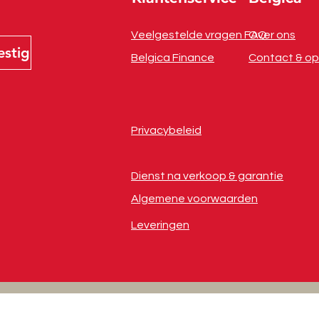
Veelgestelde vragen FAQ
Over ons
estig
Belgica Finance
Contact & op
Privacybeleid
Dienst na verkoop & garantie
Algemene voorwaarden
Leveringen