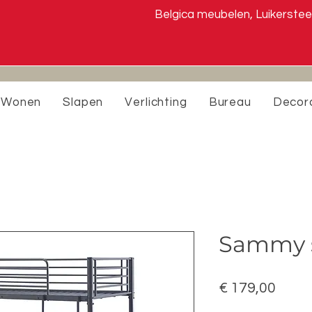
Belgica meubelen, Luiker
Wonen
Slapen
Verlichting
Bureau
Decor
Sammy 
Prijs
€ 179,00