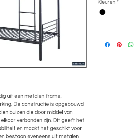
Kleuren
*
dig uit een metalen frame,
erking. De constructie is opgebouwd
alen buizen die door middel van
elkaar verbonden zijn. Dit geeft het
biliteit en maakt het geschikt voor
kken bestaan eveneens uit metalen