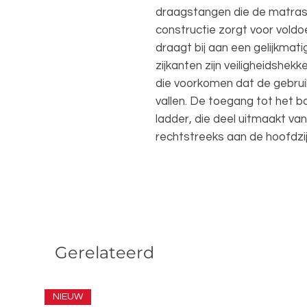
draagstangen die de matra
constructie zorgt voor voldo
draagt bij aan een gelijkmati
zijkanten zijn veiligheidshe
die voorkomen dat de gebruik
vallen. De toegang tot het b
ladder, die deel uitmaakt van
rechtstreeks aan de hoofdzij
Gerelateerd
NIEUW