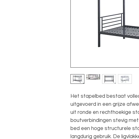
Het stapelbed bestaat volle
uitgevoerd in een grijze afw
uit ronde en rechthoekige st
boutverbindingen stevig met 
bed een hoge structurele sta
langdurig gebruik. De ligvla