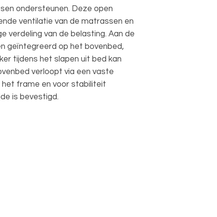
ssen ondersteunen. Deze open
ende ventilatie van de matrassen en
ge verdeling van de belasting. Aan de
kken geïntegreerd op het bovenbed,
er tijdens het slapen uit bed kan
ovenbed verloopt via een vaste
 het frame en voor stabiliteit
de is bevestigd.