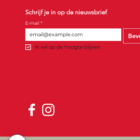
Schrijf je in op de nieuwsbrief
E-mail
*
Bev
Ik wil op de hoogte blijven