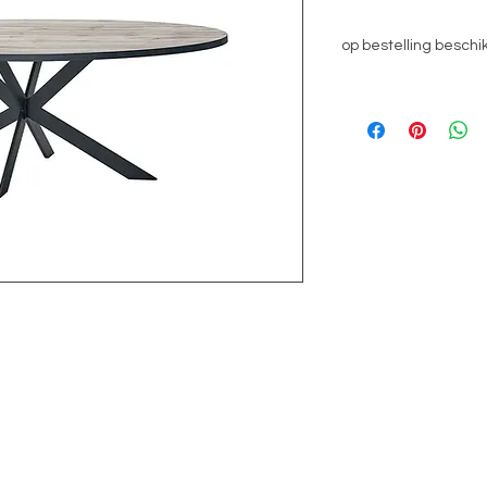
prijs
op bestelling beschi