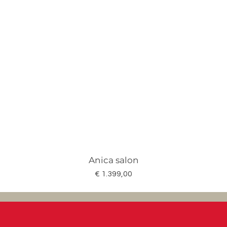
Anica salon
Prijs
€ 1.399,00