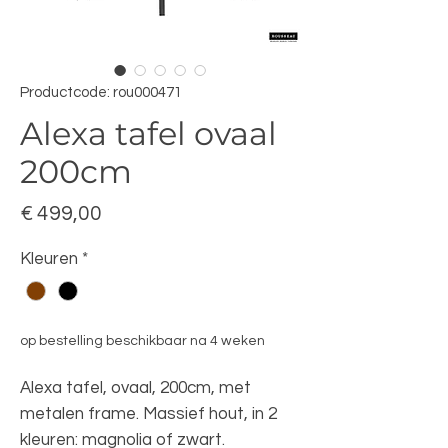
Productcode: rou000471
Alexa tafel ovaal
200cm
Prijs
€ 499,00
Kleuren
*
op bestelling beschikbaar na 4 weken
Alexa tafel, ovaal, 200cm, met
metalen frame. Massief hout, in 2
kleuren: magnolia of zwart.