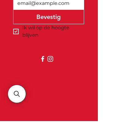
Bevestig
Ik wil op de hoogte 
blijven
Belgica