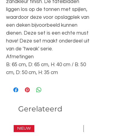
zandkleur finish. De tafelbladen
liggen los op de tonnen met spijlen,
waardoor deze voor opslagplek van
een deken bijvoorbeeld kunnen
dienen. Deze set is een echte must
have! Deze set maakt onderdeel uit
van de 'tweak' serie.
Afmetingen
B: 65 cm, D: 65 cm, H: 40 cm / B: 50
cm, D: 50 cm, H: 35 cm
Gerelateerd
NIEUW
SET