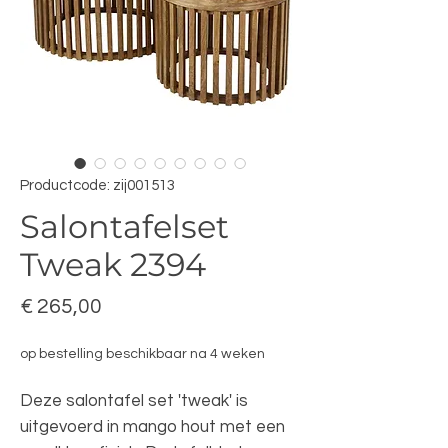
Productcode: zij001513
Salontafelset
Tweak 2394
Prijs
€ 265,00
op bestelling beschikbaar na 4 weken
Deze salontafel set 'tweak' is
uitgevoerd in mango hout met een