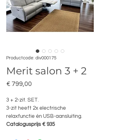
Productcode: div000175
Merit salon 3 + 2
Prijs
€ 799,00
3 + 2-zit. SET.
3-zit heeft 2x electrische
relaxfunctie én USB-aansluiting.
Catalogusprijs € 935