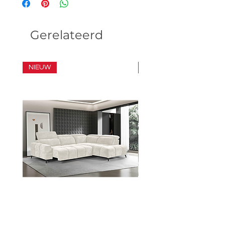
Gerelateerd
NIEUW
SET