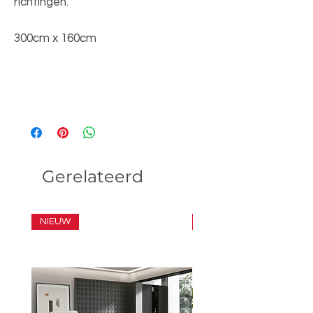
richtingen.
300cm x 160cm
Gerelateerd
NIEUW
SET