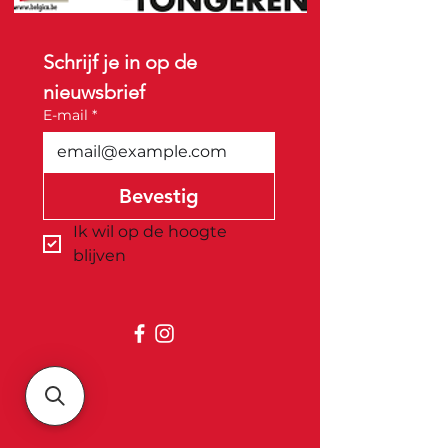
Schrijf je in op de 
nieuwsbrief
E-mail
*
Bevestig
Ik wil op de hoogte 
blijven