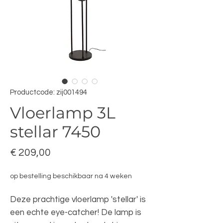
Productcode: zij001494
Vloerlamp 3L
stellar 7450
Prijs
€ 209,00
op bestelling beschikbaar na 4 weken
Deze prachtige vloerlamp 'stellar' is
een echte eye-catcher! De lamp is