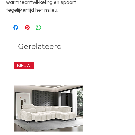
warmteontwikkeling en spaart
tegelijkertijd het milieu.
Gerelateerd
NIEUW
SET