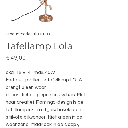
Productcode: tri000003
Tafellamp Lola
Prijs
€ 49,00
excl. 1x E14 · max. 40W
Met de opvallende tafellamp LOLA
brengt u een waar
decoratiehoogtepunt in uw huis. Met
haar creatief Flamingo-design is de
tafellamp in- en uitgeschakeld een
stijlvolle blikvanger. Niet alleen in de
woonzone, maar ook in de slaap-,