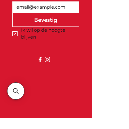
Bevestig
Ik wil op de hoogte 
blijven
Belgica