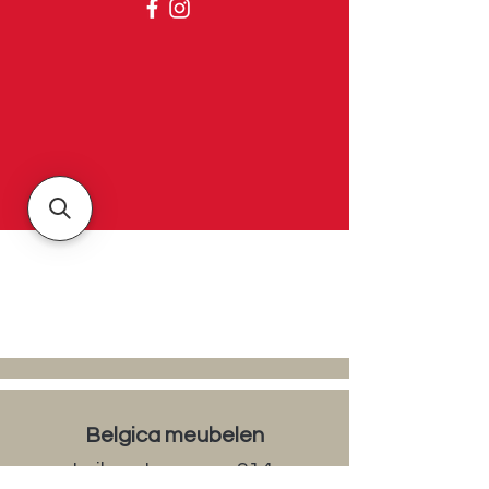
Belgica
Over ons
Contact & openingsuren
Belgica meubelen
Luikersteenweg 314