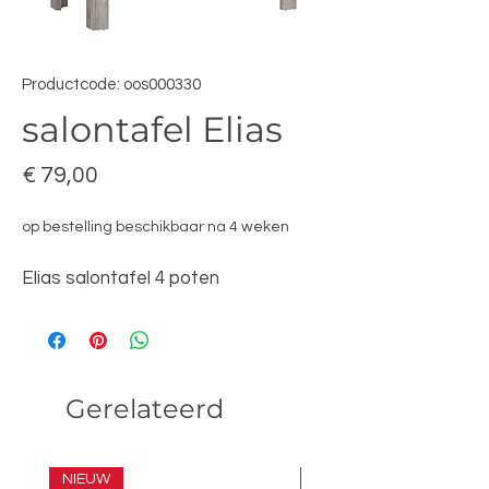
Productcode: oos000330
salontafel Elias
Prijs
€ 79,00
op bestelling beschikbaar na 4 weken
Elias salontafel 4 poten
Gerelateerd
NIEUW
SET