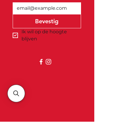
Bevestig
Ik wil op de hoogte 
blijven
Belgica