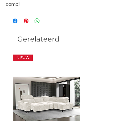
combi!
Gerelateerd
NIEUW
SET