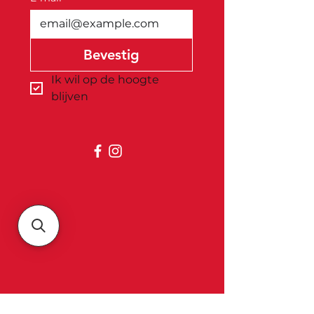
Bevestig
Ik wil op de hoogte 
blijven
Belgica