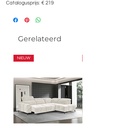
Catalogusprijs: € 219
Gerelateerd
NIEUW
SET